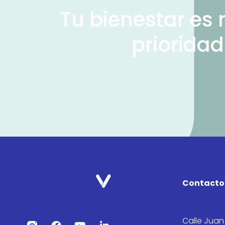
Tu bienestar es 
prioridad
Contacto
Calle Juan