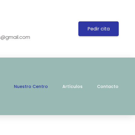
Pedir cita
ys@gmail.com
Nuestro Centro
Artículos
Contacto