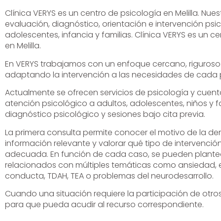
Clínica VERYS es un centro de psicología en Melilla. Nues
evaluación, diagnóstico, orientación e intervención psi
adolescentes, infancia y familias. Clínica VERYS es un ce
en Melilla.
En VERYS trabajamos con un enfoque cercano, riguroso 
adaptando la intervención a las necesidades de cada 
Actualmente se ofrecen servicios de psicología y cuen
atención psicológico a adultos, adolescentes, niños y fa
diagnóstico psicológico y sesiones bajo cita previa.
La primera consulta permite conocer el motivo de la d
información relevante y valorar qué tipo de intervenci
adecuada. En función de cada caso, se pueden plantea
relacionados con múltiples temáticas como ansiedad, 
conducta, TDAH, TEA o problemas del neurodesarrollo.
Cuando una situación requiere la participación de otros
para que pueda acudir al recurso correspondiente.