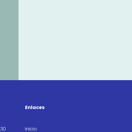
Enlaces
:30
Inicio