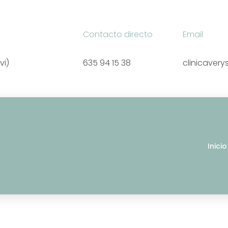
Contacto directo
Email
vi)
635 94 15 38
clinicaver
Inicio