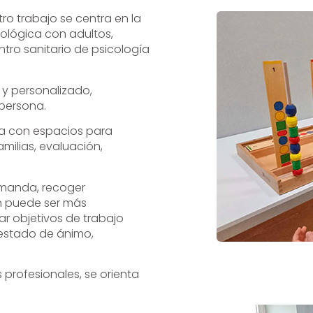
tro trabajo se centra en la
cológica con adultos,
ntro sanitario de psicología
y personalizado,
persona.
ta con espacios para
milias, evaluación,
emanda, recoger
ón puede ser más
r objetivos de trabajo
estado de ánimo,
 profesionales, se orienta